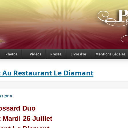
Photos
Vidéos
Presse
Livre d'or
Mentions Légales
t Au Restaurant Le Diamant
rs 2018
ossard Duo
Mardi 26 Juillet