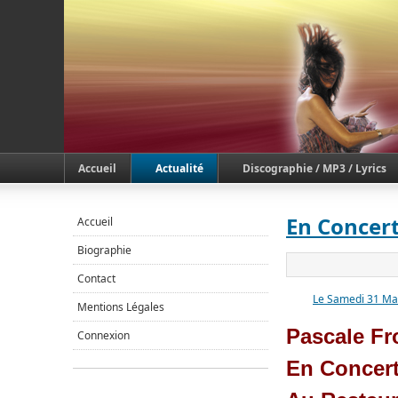
Accueil
Actualité
Discographie / MP3 / Lyrics
En Concer
Accueil
Biographie
Contact
Le Samedi 31 Ma
Mentions Légales
Pascale Fr
Connexion
En Concert 