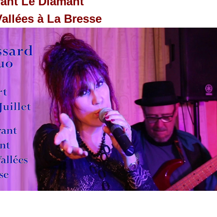
ant Le Diamant
Vallées à La Bresse