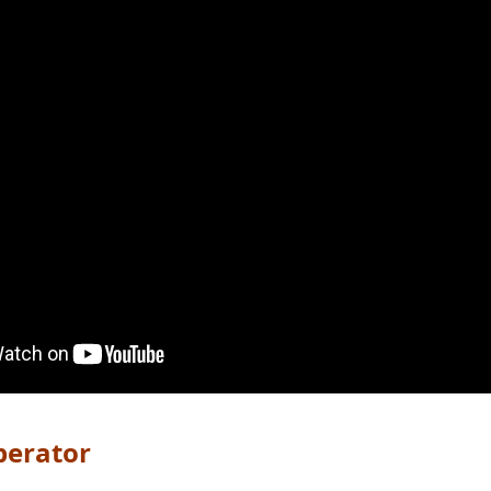
erator