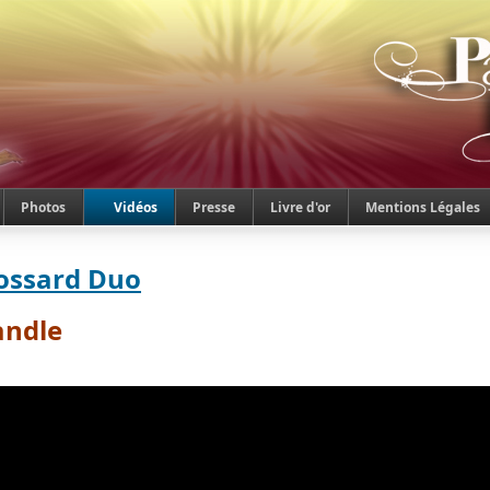
Photos
Vidéos
Presse
Livre d'or
Mentions Légales
rossard Duo
andle