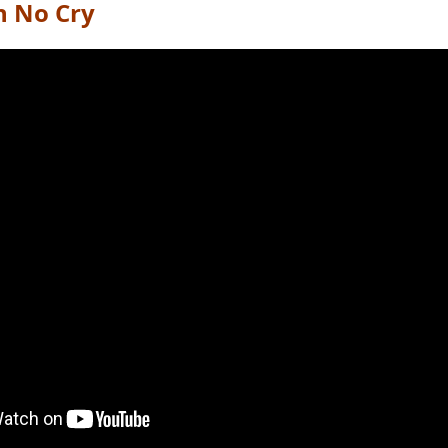
 No Cry