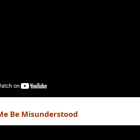
 Me Be Misunderstood