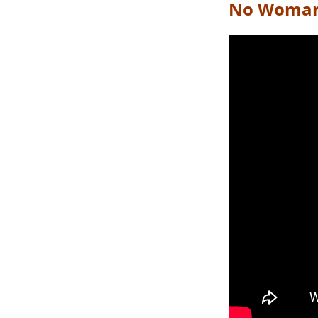
No Woman