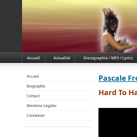
Accueil
Actualité
Discographie / MP3 / Lyrics
Pascale F
Accueil
Biographie
Hard To H
Contact
Mentions Légales
Connexion