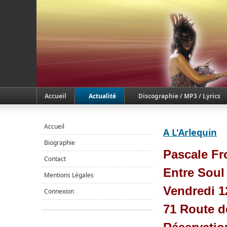
Accueil
Actualité
Discographie / MP3 / Lyrics
Accueil
A L'Arlequin
Biographie
Pascale Fr
Contact
Entre Soul
Mentions Légales
Vendredi 12
Connexion
71 Route d