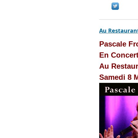
Au Restauran
Pascale Fr
En Concer
Au Restaur
Samedi 8 