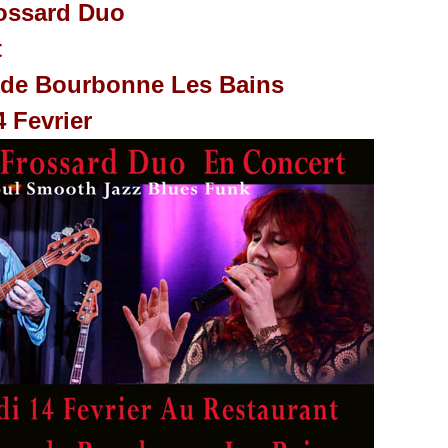
ossard Duo
t
 de Bourbonne Les Bains
4 Fevrier