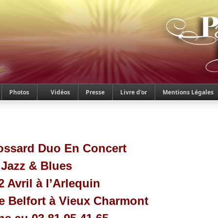
Photos
Vidéos
Presse
Livre d'or
Mentions Légales
ossard Duo En Concert
 Jazz & Blues
 Avril à l’Arlequin
e Belfort à Vieux Charmont