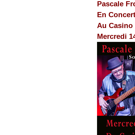
Pascale Fr
En Concer
Au Casino
Mercredi 1