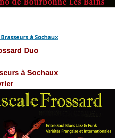
 Brasseurs à Sochaux
ossard Duo
seurs à Sochaux
rier