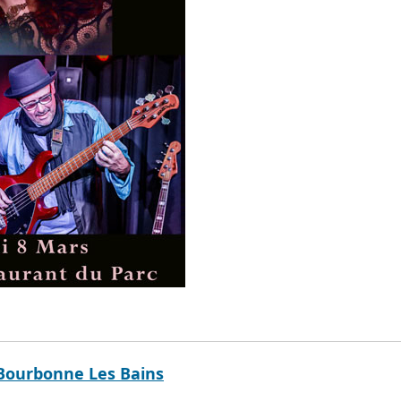
Bourbonne Les Bains