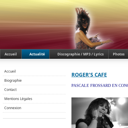
Accueil
Actualité
Discographie / MP3 / Lyrics
Photos
Accueil
ROGER'S CAFE
Biographie
PASCALE FROSSARD EN CONC
Contact
Mentions Légales
Connexion