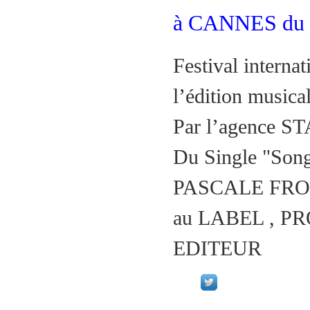
à CANNES du 2
Festival interna
l’édition musica
Par l’agence 
Du Single "Son
PASCALE FR
au LABEL , 
EDITEUR