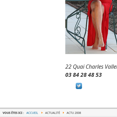
22 Quai Charles Valle
03 84 28 48 53
VOUS ÊTES ICI :
ACCUEIL
ACTUALITÉ
ACTU 2008