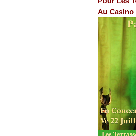
Pour Les T
Au Casino