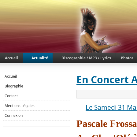
Accueil
Actualité
Discographie / MP3 / Lyrics
Photos
En Concert 
Accueil
Biographie
Contact
Mentions Légales
Le Samedi 31 Ma
Connexion
Pascale Fross