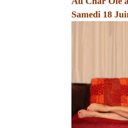
Au Char'Olé à
Samedi 18 Jui