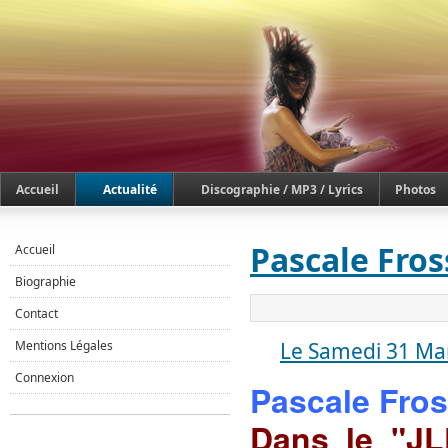
Accueil
Actualité
Discographie / MP3 / Lyrics
Photos
Pascale Fros
Accueil
Biographie
Contact
Mentions Légales
Le Samedi 31 Ma
Connexion
Pascale Fros
Dans le "JL