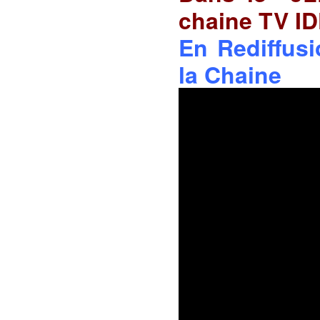
chaine TV I
En Rediffusi
la Chaine