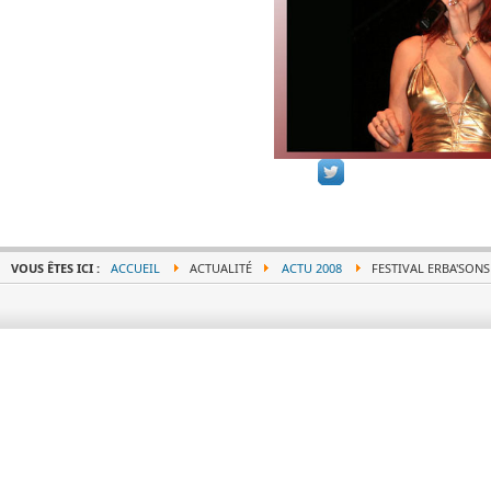
VOUS ÊTES ICI :
ACCUEIL
ACTUALITÉ
ACTU 2008
FESTIVAL ERBA'SONS