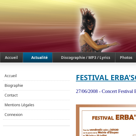
Accueil
Actualité
Discographie / MP3 / Lyrics
Photos
FESTIVAL ERBA'
Accueil
Biographie
27/06/2008 - Concert Festiv
Contact
Mentions Légales
Connexion